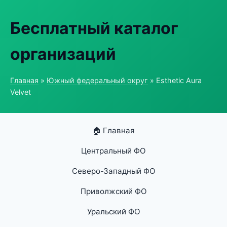
Бесплатный каталог
организаций
Главная
»
Южный федеральный округ
» Esthetic Aura
Velvet
🏠 Главная
Центральный ФО
Северо-Западный ФО
Приволжский ФО
Уральский ФО