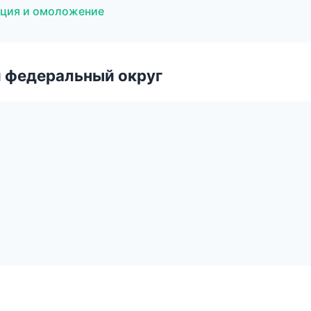
ляция и омоложение
 федеральный округ