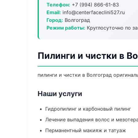
Телефон:
+7 (994) 866-61-83
Email:
info@centerfaceclini527.ru
Город:
Волгоград
Режим работы:
Круглосуточно по з
Пилинги и чистки в В
пилинги и чистки в Волгоград оригина
Наши услуги
Гидропилинг и карбоновый пилинг
Лечение выпадения волос и мезотер
Перманентный макияж и татуаж