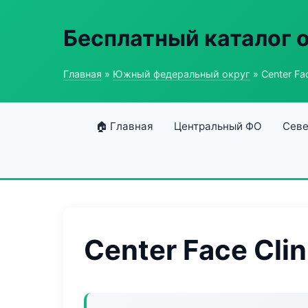
Бесплатный каталог 
Главная
»
Южный федеральный округ
» Center Fac
🏠 Главная
Центральный ФО
Севе
Center Face Clin