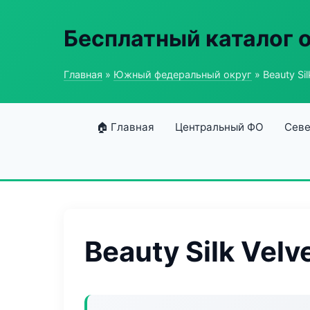
Бесплатный каталог 
Главная
»
Южный федеральный округ
» Beauty Sil
🏠 Главная
Центральный ФО
Севе
Beauty Silk Velv