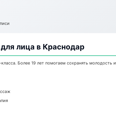
аписи
для лица в Краснодар
класса. Более 19 лет помогаем сохранять молодость и
ассаж
апия