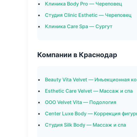
Клиника Body Pro — Череповец
Студия Clinic Esthetic — Череповец
Клиника Care Spa — Сургут
Компании в Краснодар
Beauty Vita Velvet — Инъекционная к
Esthetic Care Velvet — Массаж и спа
ООО Velvet Vita — Подология
Center Luxe Body — Коррекция фигу
Студия Silk Body — Массаж и спа