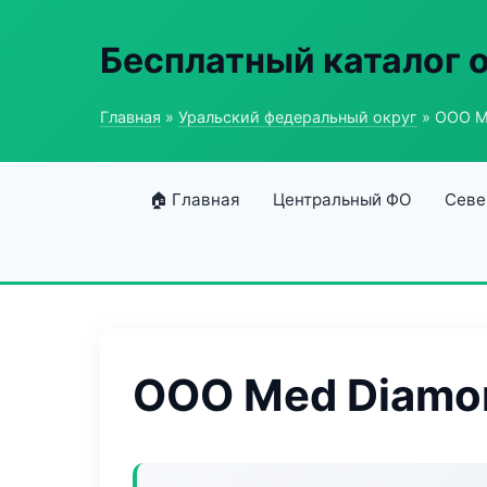
Бесплатный каталог 
Главная
»
Уральский федеральный округ
» ООО M
🏠 Главная
Центральный ФО
Севе
ООО Med Diamo