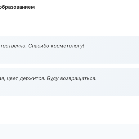
образованием
тественно. Спасибо косметологу!
я, цвет держится. Буду возвращаться.