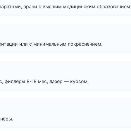
паратами, врачи с высшим медицинским образованием
литации или с минимальным покраснением.
с, филлеры 8-18 мес, лазер — курсом.
тнёры.