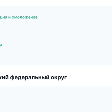
ляция и омоложение
и
ский федеральный округ