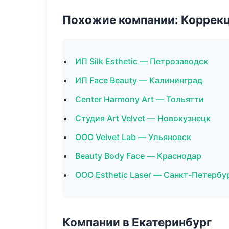
Похожие компании: Коррек
ИП Silk Esthetic — Петрозаводск
ИП Face Beauty — Калининград
Center Harmony Art — Тольятти
Студия Art Velvet — Новокузнецк
ООО Velvet Lab — Ульяновск
Beauty Body Face — Краснодар
ООО Esthetic Laser — Санкт-Петербу
Компании в Екатеринбург