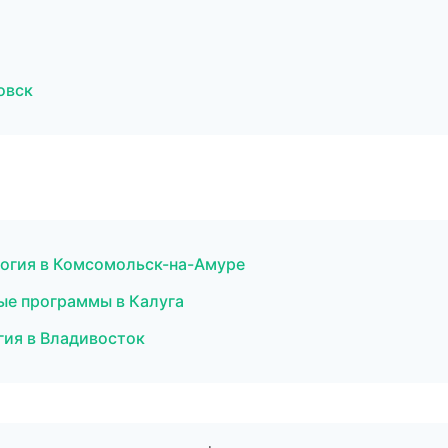
овск
логия в Комсомольск-на-Амуре
ные программы в Калуга
ия в Владивосток