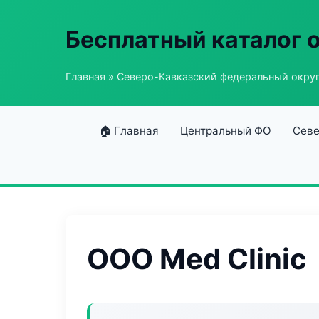
Бесплатный каталог 
Главная
»
Северо-Кавказский федеральный окру
🏠 Главная
Центральный ФО
Севе
ООО Med Clinic