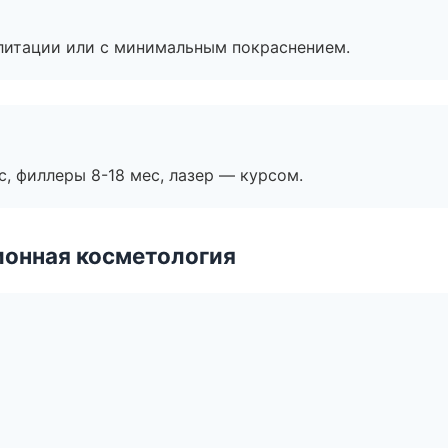
литации или с минимальным покраснением.
с, филлеры 8-18 мес, лазер — курсом.
ионная косметология