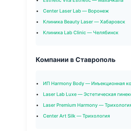
Esthetic Vita Esthetic — Махачкала
Center Laser Lab — Воронеж
Клиника Beauty Laser — Хабаровск
Клиника Lab Clinic — Челябинск
Компании в Ставрополь
ИП Harmony Body — Инъекционная к
Laser Lab Luxe — Эстетическая гине
Laser Premium Harmony — Трихологи
Center Art Silk — Трихология