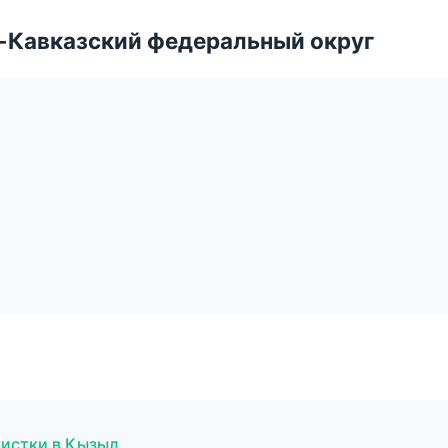
о-Кавказский федеральный округ
чистки в Кызыл