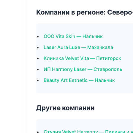
Компании в регионе: Север
ООО Vita Skin — Нальчик
Laser Aura Luxe — Махачкала
Клиника Velvet Vita — Пятигорск
ИП Harmony Laser — Ставрополь
Beauty Art Esthetic — Нальчик
Другие компании
Студия Velvet Harmony — Пилинги и 