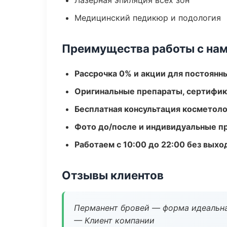
Лазерная эпиляция всех зон
Медицинский педикюр и подология
Преимущества работы с на
Рассрочка 0% и акции для постоянн
Оригинальные препараты, сертифик
Бесплатная консультация косметоло
Фото до/после и индивидуальные 
Работаем с 10:00 до 22:00 без вых
Отзывы клиентов
Перманент бровей — форма идеальна
— Клиент компании