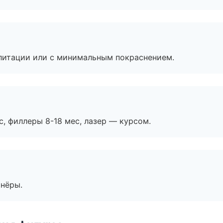
литации или с минимальным покраснением.
с, филлеры 8-18 мес, лазер — курсом.
тнёры.