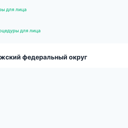
ры для лица
роцедуры для лица
лжский федеральный округ