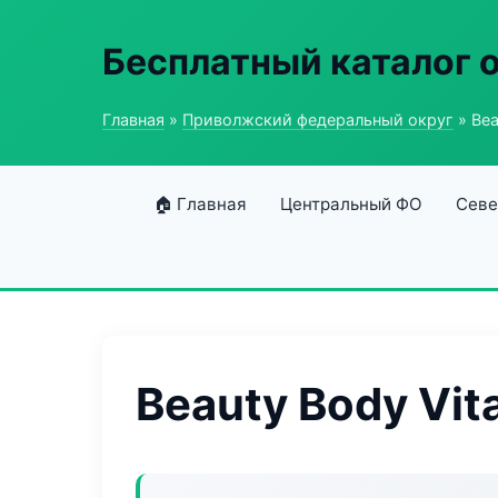
Бесплатный каталог 
Главная
»
Приволжский федеральный округ
» Bea
🏠 Главная
Центральный ФО
Севе
Beauty Body Vit