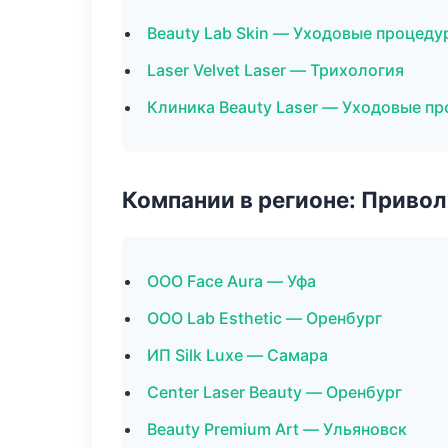
Beauty Lab Skin — Уходовые процеду
Laser Velvet Laser — Трихология
Клиника Beauty Laser — Уходовые п
Компании в регионе: Приво
ООО Face Aura — Уфа
ООО Lab Esthetic — Оренбург
ИП Silk Luxe — Самара
Center Laser Beauty — Оренбург
Beauty Premium Art — Ульяновск