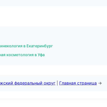
гинекология в Екатеринбург
ная косметология в Уфа
лжский федеральный округ
|
Главная страница
→