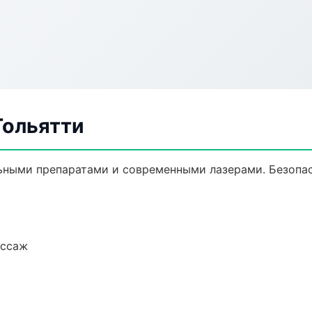
Тольятти
ьными препаратами и современными лазерами. Безопас
ассаж