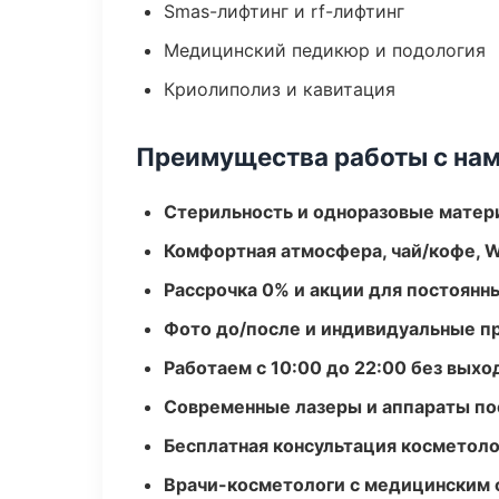
Smas-лифтинг и rf-лифтинг
Медицинский педикюр и подология
Криолиполиз и кавитация
Преимущества работы с на
Стерильность и одноразовые мате
Комфортная атмосфера, чай/кофе, W
Рассрочка 0% и акции для постоянн
Фото до/после и индивидуальные 
Работаем с 10:00 до 22:00 без вых
Современные лазеры и аппараты по
Бесплатная консультация косметоло
Врачи-косметологи с медицинским 