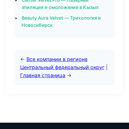
Center Velvet Pro — Лазерная
эпиляция и омоложение в Кызыл
Beauty Aura Velvet — Трихология в
Новосибирск
←
Все компании в регионе
Центральный федеральный округ
|
Главная страница
→