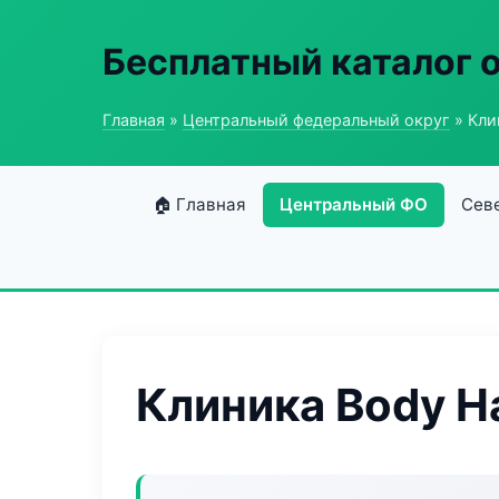
Бесплатный каталог 
Главная
»
Центральный федеральный округ
» Кли
🏠 Главная
Центральный ФО
Сев
Клиника Body H