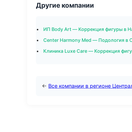
Другие компании
ИП Body Art — Коррекция фигуры в Н
Center Harmony Med — Подология в 
Клиника Luxe Care — Коррекция фиг
←
Все компании в регионе Центр