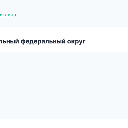
ля лица
альный федеральный округ