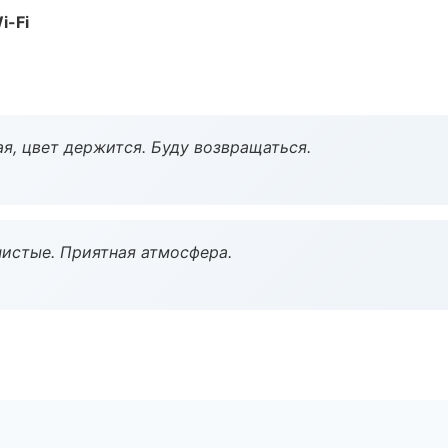
i-Fi
я, цвет держится. Буду возвращаться.
чистые. Приятная атмосфера.