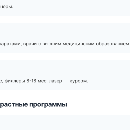
тнёры.
паратами, врачи с высшим медицинским образованием
с, филлеры 8-18 мес, лазер — курсом.
зрастные программы