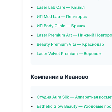
Laser Lab Care — Кызыл
ИП Med Lab — Пятигорск
ИП Body Clinic — Брянск
Laser Premium Art — Нижний Новгор
Beauty Premium Vita — Краснодар
Laser Velvet Premium — Воронеж
Компании в Иваново
Студия Aura Silk — Аппаратная косм
Esthetic Glow Beauty — Уходовые пр